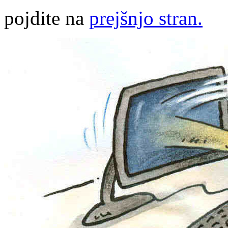
pojdite na
prejšnjo stran.