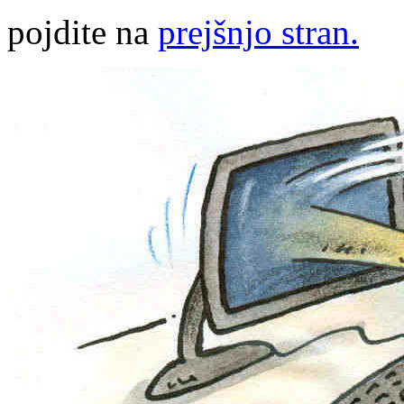
pojdite na
prejšnjo stran.