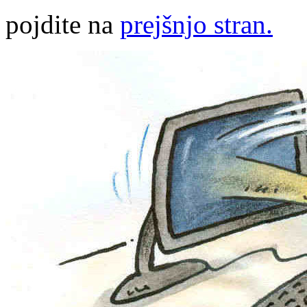
pojdite na
prejšnjo stran.