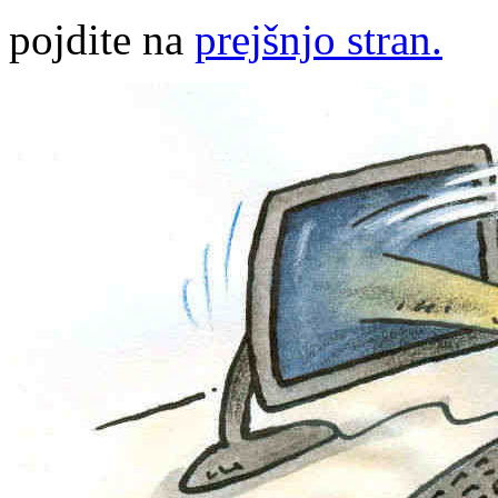
pojdite na
prejšnjo stran.