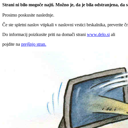
Strani ni bilo mogoče najti. Možno je, da je bila odstranjena, da
Prosimo poskusite naslednje.
Če ste spletni naslov vtipkali v naslovni vrstici brskalnika, preverite č
Do informacij poizkusite priti na domači strani
www.delo.si
ali
pojdite na
prejšnjo stran.