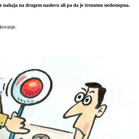
 se nahaja na drugem naslovu ali pa da je trenutno nedostopna.
rkovanje.