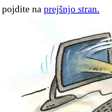
pojdite na
prejšnjo stran.