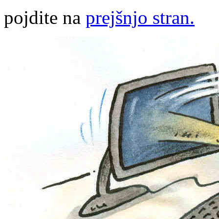
pojdite na
prejšnjo stran.