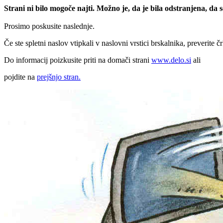
Strani ni bilo mogoče najti. Možno je, da je bila odstranjena, da
Prosimo poskusite naslednje.
Če ste spletni naslov vtipkali v naslovni vrstici brskalnika, preverite č
Do informacij poizkusite priti na domači strani
www.delo.si
ali
pojdite na
prejšnjo stran.