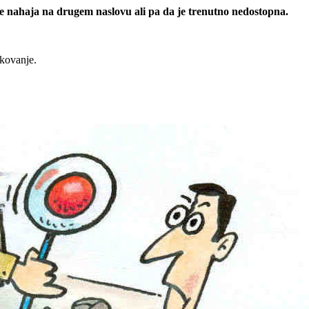
 se nahaja na drugem naslovu ali pa da je trenutno nedostopna.
rkovanje.