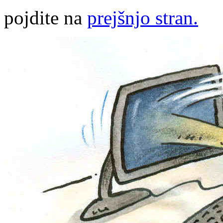
pojdite na
prejšnjo stran.