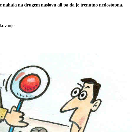
 se nahaja na drugem naslovu ali pa da je trenutno nedostopna.
rkovanje.