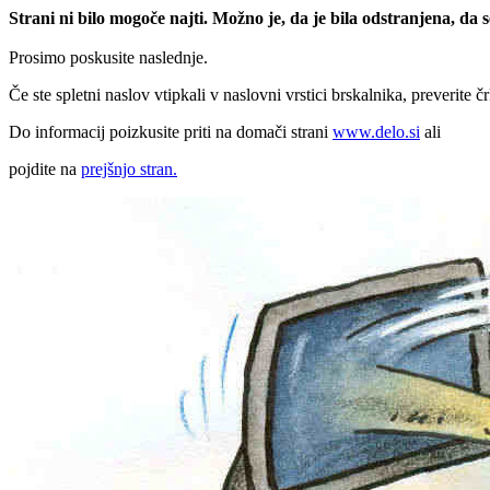
Strani ni bilo mogoče najti. Možno je, da je bila odstranjena, da
Prosimo poskusite naslednje.
Če ste spletni naslov vtipkali v naslovni vrstici brskalnika, preverite č
Do informacij poizkusite priti na domači strani
www.delo.si
ali
pojdite na
prejšnjo stran.