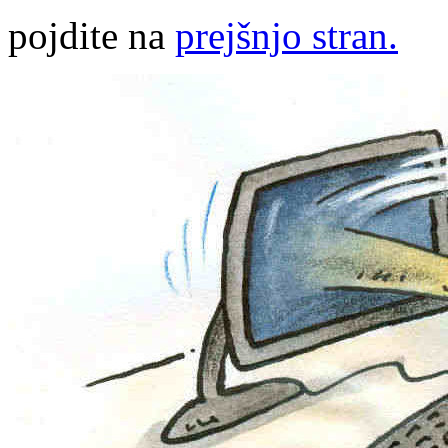
pojdite na
prejšnjo stran.