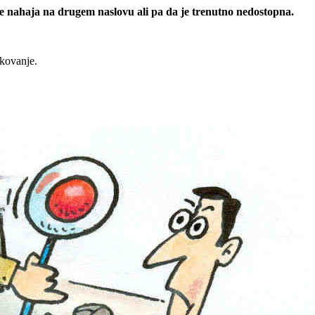
 se nahaja na drugem naslovu ali pa da je trenutno nedostopna.
rkovanje.