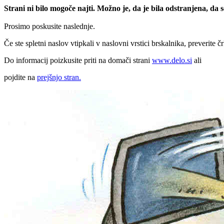
Strani ni bilo mogoče najti. Možno je, da je bila odstranjena, da
Prosimo poskusite naslednje.
Če ste spletni naslov vtipkali v naslovni vrstici brskalnika, preverite č
Do informacij poizkusite priti na domači strani
www.delo.si
ali
pojdite na
prejšnjo stran.