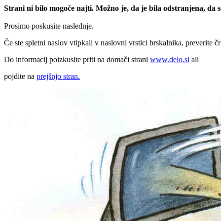
Strani ni bilo mogoče najti. Možno je, da je bila odstranjena, da
Prosimo poskusite naslednje.
Če ste spletni naslov vtipkali v naslovni vrstici brskalnika, preverite č
Do informacij poizkusite priti na domači strani
www.delo.si
ali
pojdite na
prejšnjo stran.