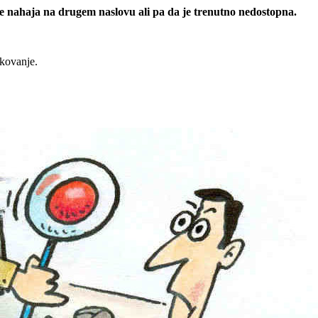
 se nahaja na drugem naslovu ali pa da je trenutno nedostopna.
rkovanje.