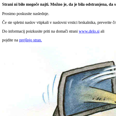
Strani ni bilo mogoče najti. Možno je, da je bila odstranjena, da
Prosimo poskusite naslednje.
Če ste spletni naslov vtipkali v naslovni vrstici brskalnika, preverite č
Do informacij poizkusite priti na domači strani
www.delo.si
ali
pojdite na
prejšnjo stran.