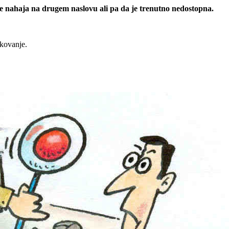
 se nahaja na drugem naslovu ali pa da je trenutno nedostopna.
rkovanje.