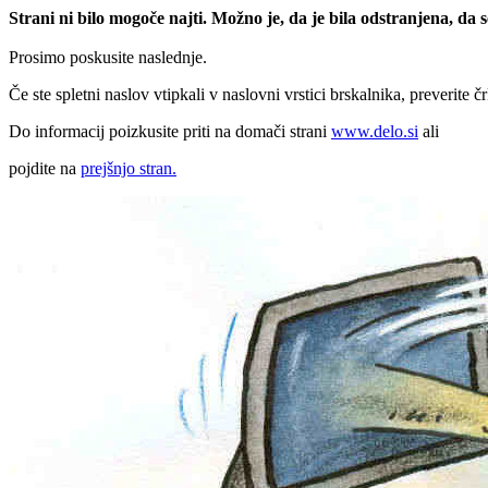
Strani ni bilo mogoče najti. Možno je, da je bila odstranjena, da
Prosimo poskusite naslednje.
Če ste spletni naslov vtipkali v naslovni vrstici brskalnika, preverite č
Do informacij poizkusite priti na domači strani
www.delo.si
ali
pojdite na
prejšnjo stran.