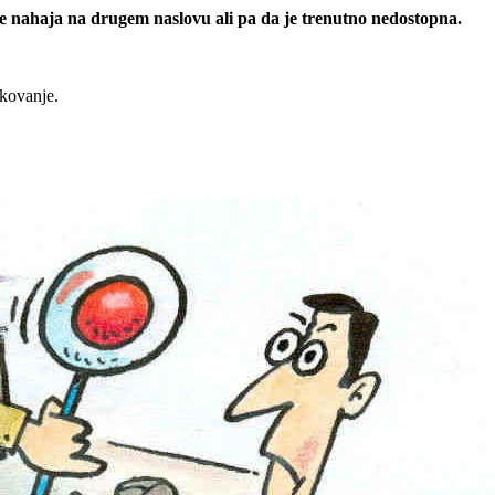
 se nahaja na drugem naslovu ali pa da je trenutno nedostopna.
rkovanje.