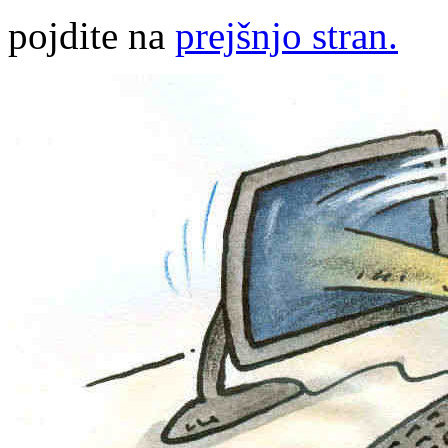
pojdite na
prejšnjo stran.