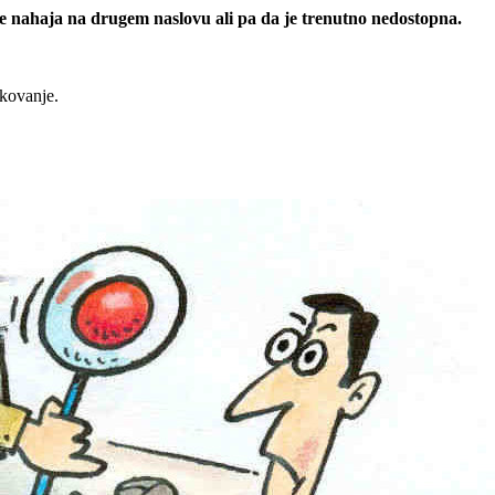
 se nahaja na drugem naslovu ali pa da je trenutno nedostopna.
rkovanje.