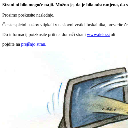
Strani ni bilo mogoče najti. Možno je, da je bila odstranjena, da
Prosimo poskusite naslednje.
Če ste spletni naslov vtipkali v naslovni vrstici brskalnika, preverite č
Do informacij poizkusite priti na domači strani
www.delo.si
ali
pojdite na
prejšnjo stran.