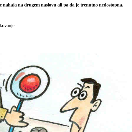
 se nahaja na drugem naslovu ali pa da je trenutno nedostopna.
rkovanje.