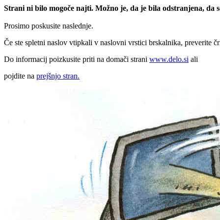
Strani ni bilo mogoče najti. Možno je, da je bila odstranjena, da
Prosimo poskusite naslednje.
Če ste spletni naslov vtipkali v naslovni vrstici brskalnika, preverite č
Do informacij poizkusite priti na domači strani
www.delo.si
ali
pojdite na
prejšnjo stran.