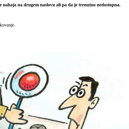
 se nahaja na drugem naslovu ali pa da je trenutno nedostopna.
rkovanje.