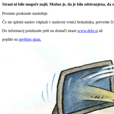
Strani ni bilo mogoče najti. Možno je, da je bila odstranjena, da
Prosimo poskusite naslednje.
Če ste spletni naslov vtipkali v naslovni vrstici brskalnika, preverite č
Do informacij poizkusite priti na domači strani
www.delo.si
ali
pojdite na
prejšnjo stran.