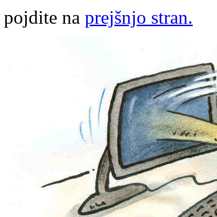
pojdite na
prejšnjo stran.