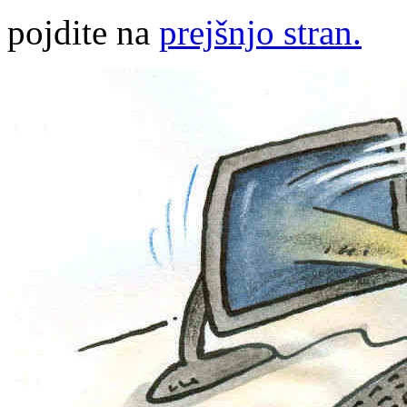
pojdite na
prejšnjo stran.