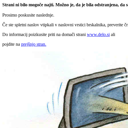
Strani ni bilo mogoče najti. Možno je, da je bila odstranjena, da
Prosimo poskusite naslednje.
Če ste spletni naslov vtipkali v naslovni vrstici brskalnika, preverite č
Do informacij poizkusite priti na domači strani
www.delo.si
ali
pojdite na
prejšnjo stran.