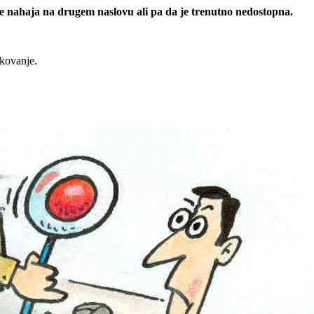
 se nahaja na drugem naslovu ali pa da je trenutno nedostopna.
rkovanje.