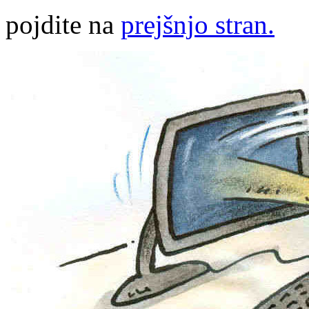
pojdite na
prejšnjo stran.