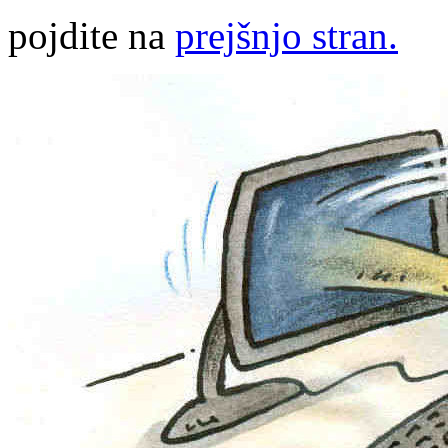
pojdite na
prejšnjo stran.