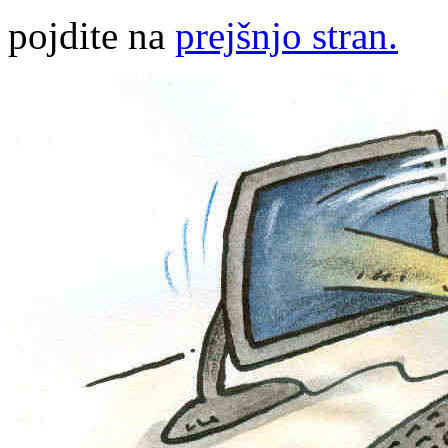
pojdite na
prejšnjo stran.