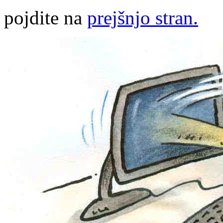
pojdite na
prejšnjo stran.