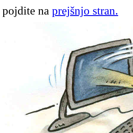
pojdite na
prejšnjo stran.