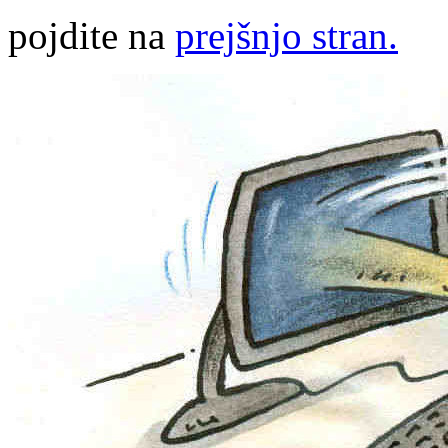
pojdite na
prejšnjo stran.