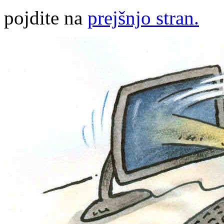
pojdite na
prejšnjo stran.