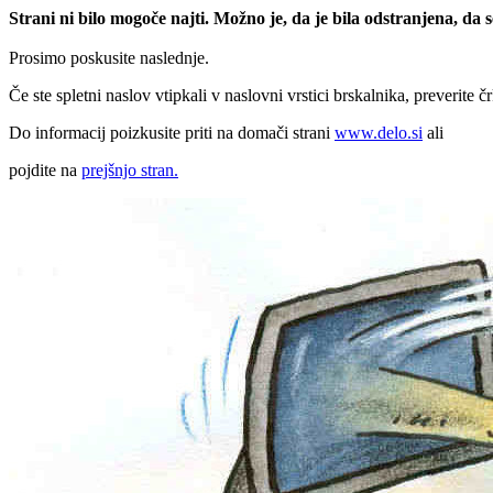
Strani ni bilo mogoče najti. Možno je, da je bila odstranjena, da
Prosimo poskusite naslednje.
Če ste spletni naslov vtipkali v naslovni vrstici brskalnika, preverite č
Do informacij poizkusite priti na domači strani
www.delo.si
ali
pojdite na
prejšnjo stran.