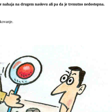
 se nahaja na drugem naslovu ali pa da je trenutno nedostopna.
rkovanje.