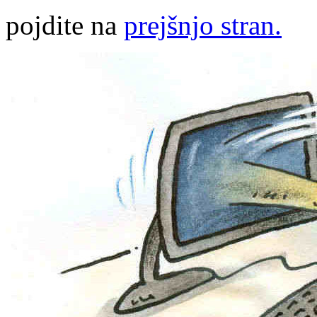
pojdite na
prejšnjo stran.