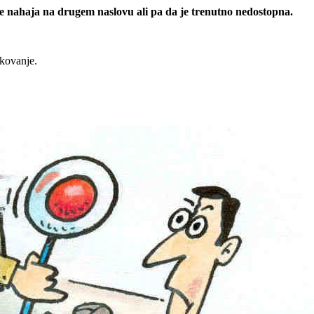
 se nahaja na drugem naslovu ali pa da je trenutno nedostopna.
rkovanje.