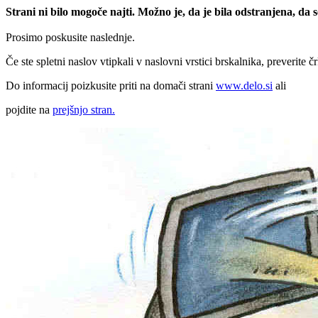
Strani ni bilo mogoče najti. Možno je, da je bila odstranjena, da
Prosimo poskusite naslednje.
Če ste spletni naslov vtipkali v naslovni vrstici brskalnika, preverite č
Do informacij poizkusite priti na domači strani
www.delo.si
ali
pojdite na
prejšnjo stran.