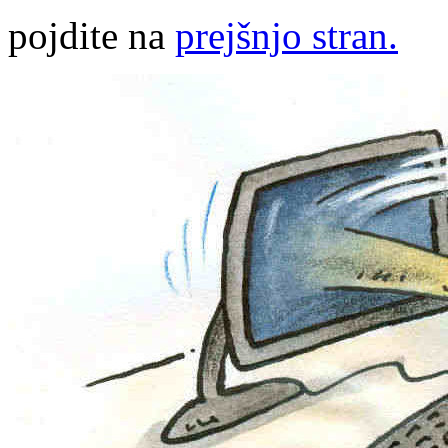
pojdite na
prejšnjo stran.