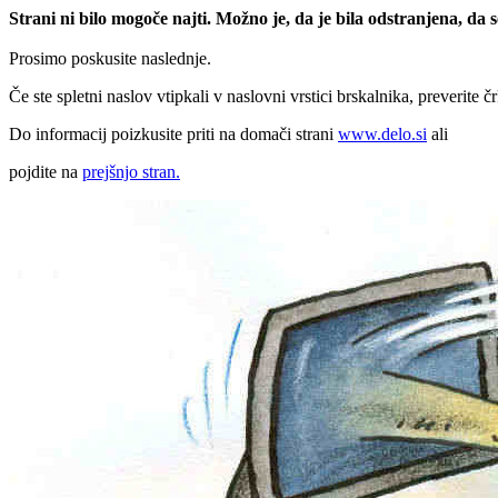
Strani ni bilo mogoče najti. Možno je, da je bila odstranjena, da
Prosimo poskusite naslednje.
Če ste spletni naslov vtipkali v naslovni vrstici brskalnika, preverite č
Do informacij poizkusite priti na domači strani
www.delo.si
ali
pojdite na
prejšnjo stran.