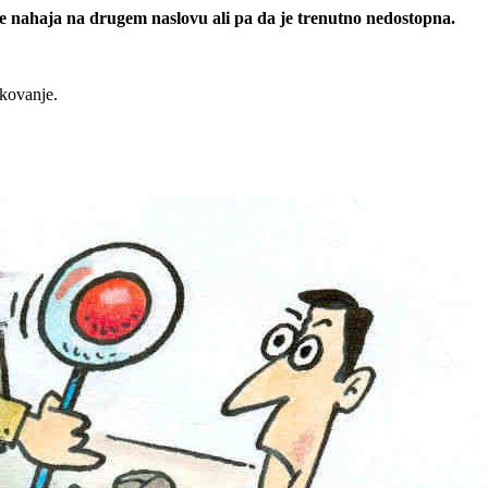
 se nahaja na drugem naslovu ali pa da je trenutno nedostopna.
rkovanje.