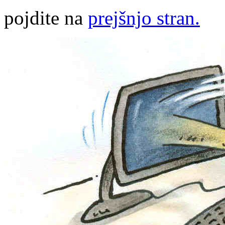
pojdite na
prejšnjo stran.