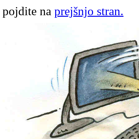
pojdite na
prejšnjo stran.