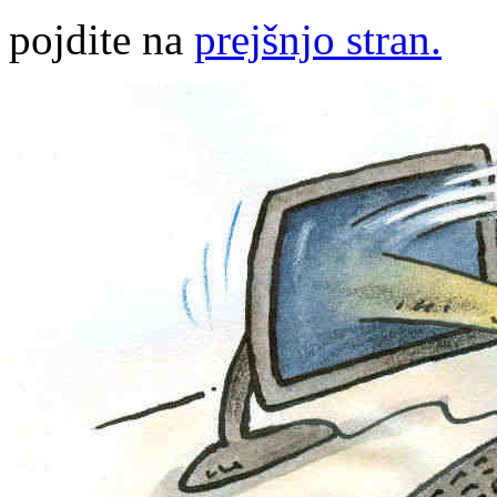
pojdite na
prejšnjo stran.