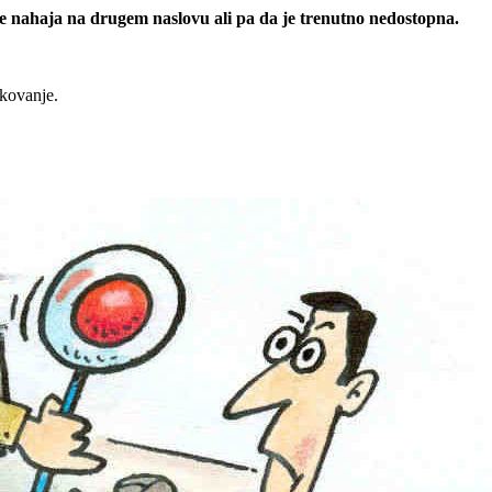
 se nahaja na drugem naslovu ali pa da je trenutno nedostopna.
rkovanje.