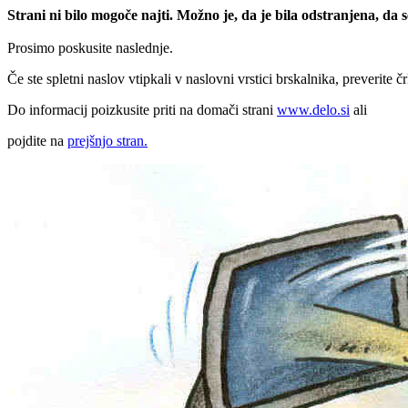
Strani ni bilo mogoče najti. Možno je, da je bila odstranjena, da
Prosimo poskusite naslednje.
Če ste spletni naslov vtipkali v naslovni vrstici brskalnika, preverite č
Do informacij poizkusite priti na domači strani
www.delo.si
ali
pojdite na
prejšnjo stran.