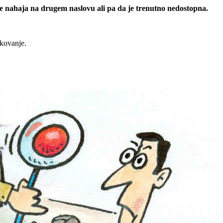
 se nahaja na drugem naslovu ali pa da je trenutno nedostopna.
rkovanje.