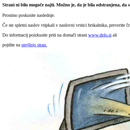
Strani ni bilo mogoče najti. Možno je, da je bila odstranjena, da
Prosimo poskusite naslednje.
Če ste spletni naslov vtipkali v naslovni vrstici brskalnika, preverite č
Do informacij poizkusite priti na domači strani
www.delo.si
ali
pojdite na
prejšnjo stran.