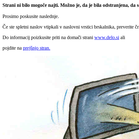
Strani ni bilo mogoče najti. Možno je, da je bila odstranjena, da
Prosimo poskusite naslednje.
Če ste spletni naslov vtipkali v naslovni vrstici brskalnika, preverite č
Do informacij poizkusite priti na domači strani
www.delo.si
ali
pojdite na
prejšnjo stran.