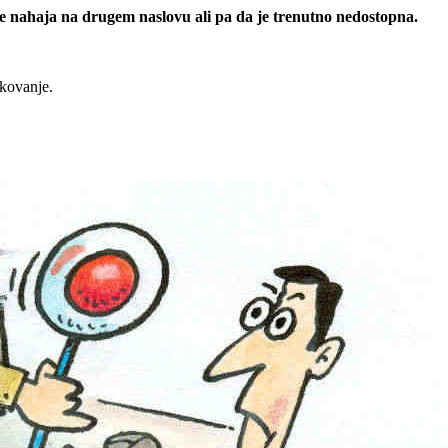
 se nahaja na drugem naslovu ali pa da je trenutno nedostopna.
rkovanje.