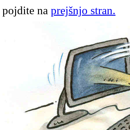
pojdite na
prejšnjo stran.