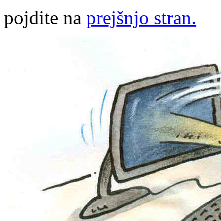
pojdite na
prejšnjo stran.