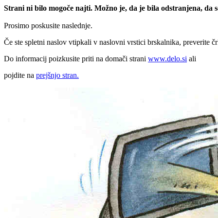
Strani ni bilo mogoče najti. Možno je, da je bila odstranjena, da
Prosimo poskusite naslednje.
Če ste spletni naslov vtipkali v naslovni vrstici brskalnika, preverite č
Do informacij poizkusite priti na domači strani
www.delo.si
ali
pojdite na
prejšnjo stran.