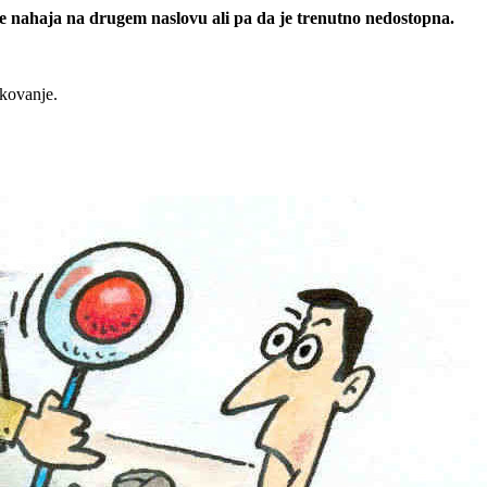
 se nahaja na drugem naslovu ali pa da je trenutno nedostopna.
rkovanje.