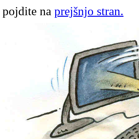
pojdite na
prejšnjo stran.