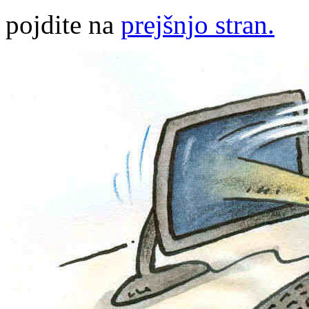
pojdite na
prejšnjo stran.