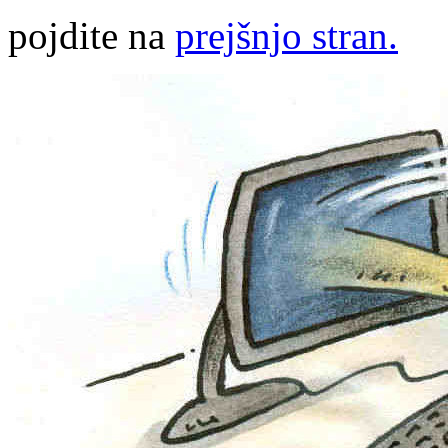
pojdite na
prejšnjo stran.