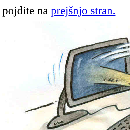
pojdite na
prejšnjo stran.