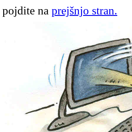
pojdite na
prejšnjo stran.