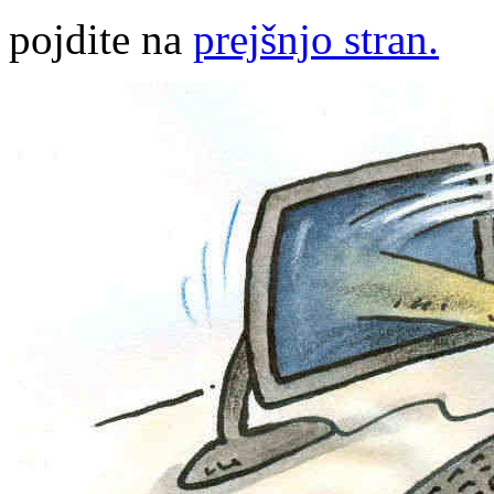
pojdite na
prejšnjo stran.