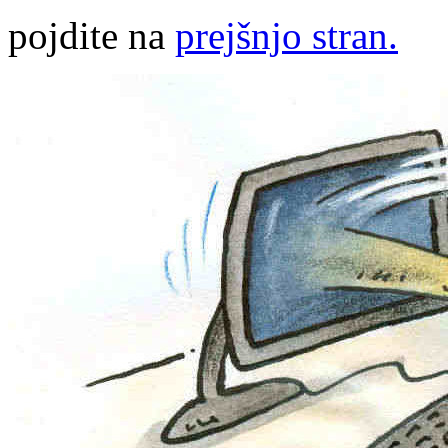
pojdite na
prejšnjo stran.